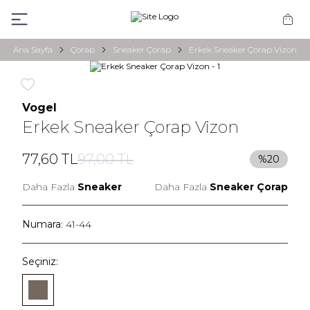
Ana Sayfa
Çorap
Sneaker Çorap
Erkek Sneaker Çorap Vizon
Favoriye Ekle
Vogel
Erkek Sneaker Çorap Vizon
77,60
TL
97,00
TL
%
20
Daha Fazla
Sneaker
Daha Fazla
Sneaker Çorap
Numara
: 41-44
Seçiniz: