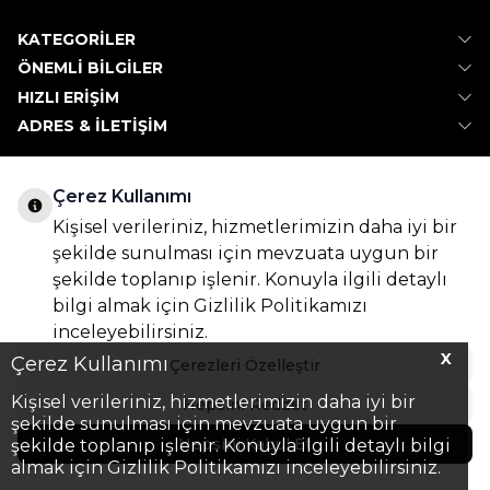
KATEGORILER
ÖNEMLI BILGILER
HIZLI ERIŞIM
ADRES & İLETIŞIM
Çerez Kullanımı
Kişisel verileriniz, hizmetlerimizin daha iyi bir
şekilde sunulması için mevzuata uygun bir
şekilde toplanıp işlenir. Konuyla ilgili detaylı
bilgi almak için
Gizlilik Politikamızı
inceleyebilirsiniz.
X
Çerez Kullanımı
Çerezleri Özelleştir
Kişisel verileriniz, hizmetlerimizin daha iyi bir
Hepsini Reddet
şekilde sunulması için mevzuata uygun bir
Hepsini Kabul Et
şekilde toplanıp işlenir. Konuyla ilgili detaylı bilgi
almak için Gizlilik Politikamızı inceleyebilirsiniz.