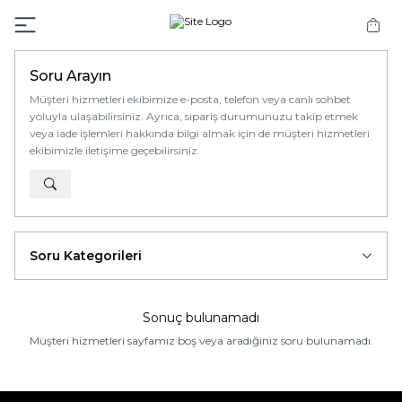
Soru Arayın
Müşteri hizmetleri ekibimize e-posta, telefon veya canlı sohbet
yoluyla ulaşabilirsiniz. Ayrıca, sipariş durumunuzu takip etmek
veya iade işlemleri hakkında bilgi almak için de müşteri hizmetleri
ekibimizle iletişime geçebilirsiniz.
Soru Kategorileri
Sonuç bulunamadı
Müşteri hizmetleri sayfamız boş veya aradığınız soru bulunamadı.