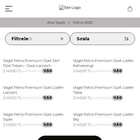
Ana Sayfa
Petra-6100
Filtrele
Sırala
(1)
Vogel
Petra Premium Süet Deri
Vogel
Petra Premium Süet Loafer
Özel Taban - Gece Laciverti
Kahverengi
2.149,50
TL
4.299,00
TL
%
50
2.149,50
TL
4.299,00
TL
%
50
Vogel
Petra Premium Süet Loafer
Vogel
Petra Premium Süet Loafer
Lacivert
Taba
2.149,50
TL
4.299,00
TL
%
50
2.149,50
TL
4.299,00
TL
%
50
Vogel
Petra Premium Süet Loafer
Vogel
Petra Premium Süet Loafer
Siyah
Bej
2.149,50
TL
4.299,00
TL
%
50
2.149,50
TL
4.299,00
TL
%
50