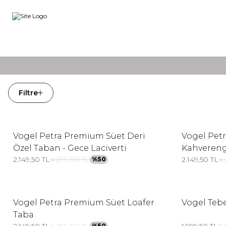
Filtre
Vogel
Petra Premium Süet Deri
Vogel
Pet
Özel Taban - Gece Laciverti
Kahvereng
2.149,50
TL
4.299,00
TL
2.149,50
TL
4.
%
50
Vogel
Petra Premium Süet Loafer
Vogel
Tebe
Taba
%
50