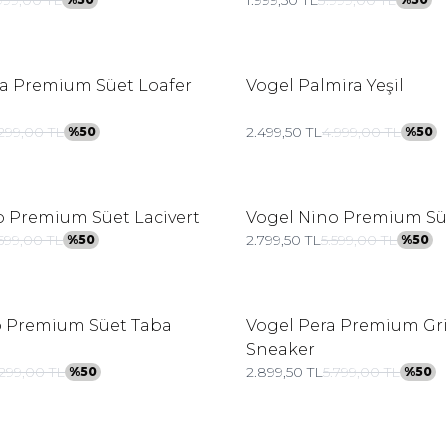
999,00
TL
1.999,50
TL
3.999,00
TL
ra Premium Süet Loafer
Vogel
Palmira Yeşil
299,00
TL
2.499,50
TL
4.999,00
TL
%
50
%
50
o Premium Süet Lacivert
Vogel
.599,00
TL
2.799,50
TL
5.599,00
TL
%
50
%
50
Leto Premium Süet Taba
Vogel
Pera Premium Gri
Sneaker
.299,00
TL
2.899,50
TL
5.799,00
TL
%
50
%
50