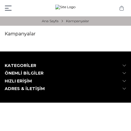
Ana Sayfa
Kampanyalar
Kampanyalar
KATEGORILER
ÖNEMLI BILGILER
HIZLI ERIŞIM
ADRES & İLETIŞIM