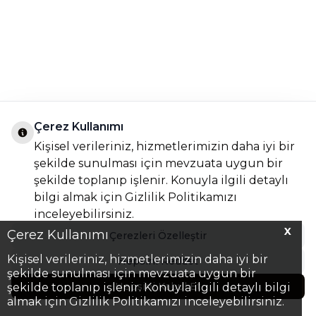
Çerez Kullanımı
Kişisel verileriniz, hizmetlerimizin daha iyi bir
şekilde sunulması için mevzuata uygun bir
şekilde toplanıp işlenir. Konuyla ilgili detaylı
bilgi almak için
Gizlilik Politikamızı
inceleyebilirsiniz.
X
Çerez Kullanımı
Çerezleri Özelleştir
Kişisel verileriniz, hizmetlerimizin daha iyi bir
Hepsini Reddet
şekilde sunulması için mevzuata uygun bir
Hepsini Kabul Et
şekilde toplanıp işlenir. Konuyla ilgili detaylı bilgi
almak için Gizlilik Politikamızı inceleyebilirsiniz.