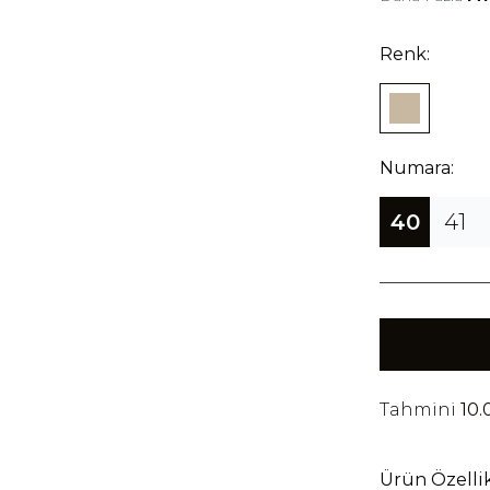
Renk:
Numara:
40
41
Tahmini
10.
Ürün Özellik