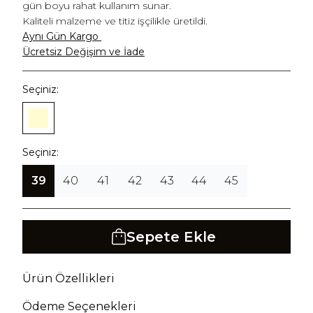
gün boyu rahat kullanım sunar.
Kaliteli malzeme ve titiz işçilikle üretildi.
Aynı Gün Kargo
Ücretsiz Değişim ve İade
Seçiniz:
Seçiniz:
39
40
41
42
43
44
45
Sepete Ekle
Ürün Özellikleri
Ödeme Seçenekleri